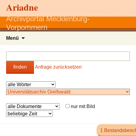
Ariadne
Archivportal Mecklenburg-
Vorpommern
Zum
Menü
Inhalt
springen
finden
Anfrage zurücksetzen
nur mit Bild
1 Bestandsbesc