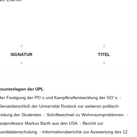
∧
∧
SIGNATUR
TITEL
∨
∨
itsunterlagen der UPL
 der Festigung der PO`s und Kampfkraftentwicklung der GO´s. -
Senatsbeschluß der Universität Rostock zur weiteren politisch-
ereitung der Studenten. - Schriftwechsel zu Wohnraumproblemen. -
astprofessor Markus Barth aus den USA. - Bericht zur
andidatenschulung. - Informationsberichte zur Auswertung des 12.