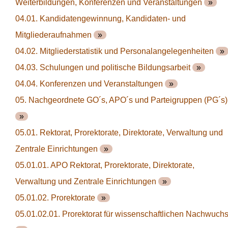
Weiterbildungen, Konferenzen und Veranstaltungen
»
04.01. Kandidatengewinnung, Kandidaten- und
Mitgliederaufnahmen
»
04.02. Mitgliederstatistik und Personalangelegenheiten
04.03. Schulungen und politische Bildungsarbeit
»
04.04. Konferenzen und Veranstaltungen
»
05. Nachgeordnete GO´s, APO´s und Parteigruppen (PG´s)
»
05.01. Rektorat, Prorektorate, Direktorate, Verwaltung und
Zentrale Einrichtungen
»
05.01.01. APO Rektorat, Prorektorate, Direktorate,
Verwaltung und Zentrale Einrichtungen
»
05.01.02. Prorektorate
»
05.01.02.01. Prorektorat für wissenschaftlichen Nachwuch