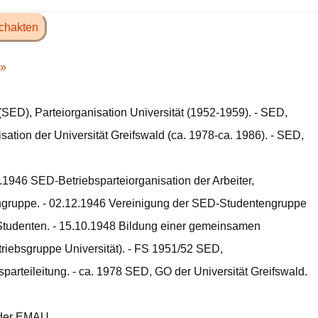
chakten
»
(SED), Parteiorganisation Universität (1952-1959). - SED,
sation der Universität Greifswald (ca. 1978-ca. 1986). - SED,
1946 SED-Betriebsparteiorganisation der Arbeiter,
ngruppe. - 02.12.1946 Vereinigung der SED-Studentengruppe
udenten. - 15.10.1948 Bildung einer gemeinsamen
triebsgruppe Universität). - FS 1951/52 SED,
sparteileitung. - ca. 1978 SED, GO der Universität Greifswald.
 der EMAU.