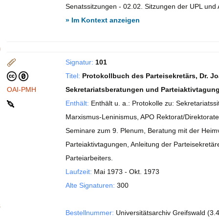
Senatssitzungen - 02.02. Sitzungen der UPL und 
» Im Kontext anzeigen
»
Signatur:
101
Titel:
Protokollbuch des Parteisekretärs, Dr. 
OAI-PMH
Sekretariatsberatungen und Parteiaktivtagun
Enthält:
Enthält u. a.: Protokolle zu: Sekretaria
Marxismus-Leninismus, APO Rektorat/Direktorate
Seminare zum 9. Plenum, Beratung mit der Heim
Parteiaktivtagungen, Anleitung der Parteisekret
Parteiarbeiters.
Laufzeit:
Mai 1973 - Okt. 1973
Alte Signaturen:
300
s
Bestellnummer:
Universitätsarchiv Greifswald (3.4