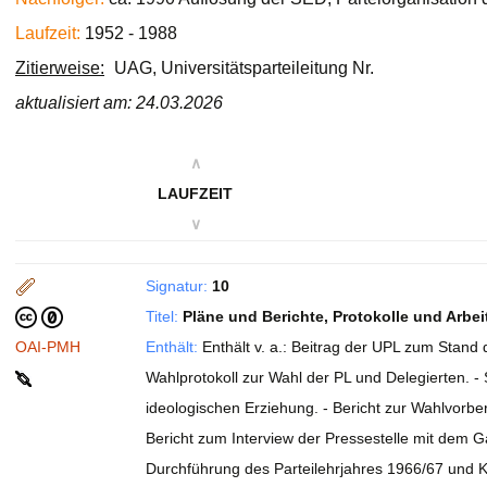
Laufzeit:
1952 - 1988
Zitierweise:
UAG, Universitätsparteileitung Nr.
aktualisiert am: 24.03.2026
∧
LAUFZEIT
∨
Signatur:
10
Titel:
Pläne und Berichte, Protokolle und Arbe
OAI-PMH
Enthält:
Enthält v. a.: Beitrag der UPL zum Stand
Wahlprotokoll zur Wahl der PL und Delegierten. - 
ideologischen Erziehung. - Bericht zur Wahlvorb
Bericht zum Interview der Pressestelle mit dem G
Durchführung des Parteilehrjahres 1966/67 und K