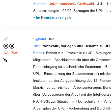
Standort:
Universitätsarchiv Greifswald
- 3.4.1. Un
Senatssitzungen - 02.02. Sitzungen der UPL und 
» Im Kontext anzeigen
Signatur:
102
Titel:
Protokolle, Vorlagen und Berichte zu UP
OAI-PMH
Enthält:
Enthält v. a.: Protokolle zu UPL-Sitzung
Mitgliedern. - Abschlussbericht über die Ostsee
Ferienlehrgang für ausländische Studenten. - Ber
UPL. - Einschätzung der Zusammenarbeit mit de
Instituten bei der Aufgabenlösung des 12. Plenums
Marxismus-Leninismus. - Arbeitsunterlagen, Beric
über: Verbesserung der Arbeit mit der Intelligen
FDJ-HSGL zur Situation im Hochschulfunk. - Vorl
Arbeitsplan der UPL. - Vorbereitung und Durchfüh