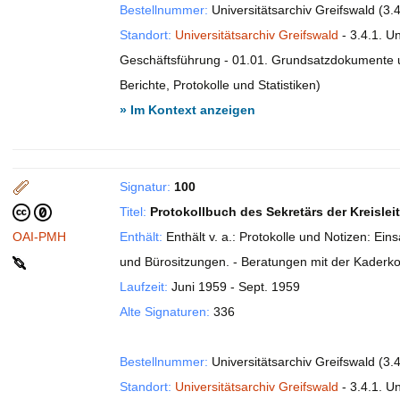
Bestellnummer:
Universitätsarchiv Greifswald (3.4
Standort:
Universitätsarchiv Greifswald
- 3.4.1. U
Geschäftsführung - 01.01. Grundsatzdokumente un
Berichte, Protokolle und Statistiken)
» Im Kontext anzeigen
n
Signatur:
100
Titel:
Protokollbuch des Sekretärs der Kreisle
OAI-PMH
Enthält:
Enthält v. a.: Protokolle und Notizen: Ei
und Bürositzungen. - Beratungen mit der Kaderk
Laufzeit:
Juni 1959 - Sept. 1959
Alte Signaturen:
336
Bestellnummer:
Universitätsarchiv Greifswald (3.4
Standort:
Universitätsarchiv Greifswald
- 3.4.1. Un