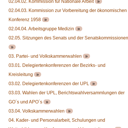
02.04.02. Kommission für Nationale Arbeit
»
02.04.03. Kommission zur Vorbereitung der ökonomischen
Konferenz 1958
»
02.04.04. Arbeitsgruppe Medizin
»
02.05. Sitzungen des Senats und der Senatskommissione
»
03. Partei- und Volkskammerwahlen
»
03.01. Delegiertenkonferenzen der Bezirks- und
Kreisleitung
»
03.02. Delegiertenkonferenzen der UPL
»
03.03. Wahlen der UPL, Berichtswahlversammlungen der
GO´s und APO´s
»
03.04. Volkskammerwahlen
»
04. Kader- und Personalarbeit, Schulungen und