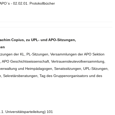
APO`s - 02.02.01. Protokollbücher
Joachim Copius, zu UPL- und APO-Sitzungen,
gen
tssitzungen der KL, PL-Sitzungen, Versammlungen der APO Sektion
, APO Geschichtswissenschaft, Vertrauensleutevollversammlung,
verwaltung und Heimpädagogen, Senatssitzungen, UPL-Sitzungen,
äre, Sekretärsberatungen, Tag des Gruppenorganisators und des
.1. Universitätsparteileitung) 101