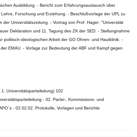
rischen Ausbildung. - Bericht zum Erfahrungsaustausch über
er Lehre, Forschung und Erziehung. - Beschlußvorlage der UPL zu
n der Universitätszeitung. - Vortrag von Prof. Hager: "Universität
auer Deklaration und 11. Tagung des ZK der SED. - Stellungnahme
ur politisch-ideologischen Arbeit der GO Ohren- und Hautklinik. -
O der EMAU. - Vorlage zur Bedeutung der ABF und Kampf gegen
.1. Universitätsparteileitung) 102
iversitätsparteileitung - 02. Partei-, Kommissions- und
PO`s - 02.02.02. Protokolle, Vorlagen und Berichte