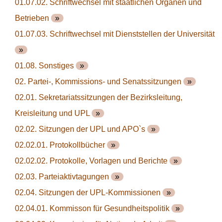
01.07.02. Schriftwechsel mit staatlichen Organen und
Betrieben
»
01.07.03. Schriftwechsel mit Dienststellen der Universität
»
01.08. Sonstiges
»
02. Partei-, Kommissions- und Senatssitzungen
»
02.01. Sekretariatssitzungen der Bezirksleitung,
Kreisleitung und UPL
»
02.02. Sitzungen der UPL und APO`s
»
02.02.01. Protokollbücher
»
02.02.02. Protokolle, Vorlagen und Berichte
»
02.03. Parteiaktivtagungen
»
02.04. Sitzungen der UPL-Kommissionen
»
02.04.01. Kommisson für Gesundheitspolitik
»