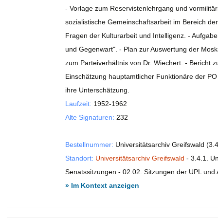
- Vorlage zum Reservistenlehrgang und vormilitä
sozialistische Gemeinschaftsarbeit im Bereich d
Fragen der Kulturarbeit und Intelligenz. - Aufgabe
und Gegenwart". - Plan zur Auswertung der Mosk
zum Parteiverhältnis von Dr. Wiechert. - Bericht z
Einschätzung hauptamtlicher Funktionäre der P
ihre Unterschätzung.
Laufzeit:
1952-1962
Alte Signaturen:
232
Bestellnummer:
Universitätsarchiv Greifswald (3.4
Standort:
Universitätsarchiv Greifswald
- 3.4.1. Un
Senatssitzungen - 02.02. Sitzungen der UPL und A
» Im Kontext anzeigen