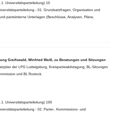
.1. Universitätsparteileitung) 10
niversitätsparteileitung - 01. Grundsatzfragen, Organisation und
d parteiinterne Unterlagen (Beschlüsse, Analysen, Pläne,
itung Greifswald, Winfried Weiß, zu Beratungen und Sitzungen
nsatzplan der LPG Ludwigsburg, Kreisparteiaktivtagung, BL-Sitzungen
ommission und BL Rostock.
.1. Universitätsparteileitung) 100
iversitätsparteileitung - 02. Partei-, Kommissions- und