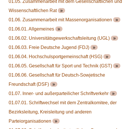
01.05. Zusammenarbeit mit dem Gesellschaftlichen und
Wissenschaftlichen Rat
»
01.06. Zusammenarbeit mit Massenorganisationen
»
01.06.01. Allgemeines
»
01.06.02. Universitätsgewerkschaftsleitung (UGL)
»
01.06.03. Freie Deutsche Jugend (FDJ)
»
01.06.04. Hochschulsportgemeinschaft (HSG)
»
01.06.05. Gesellschaft für Sport und Technik (GST)
»
01.06.06. Gesellschaft für Deutsch-Sowjetische
Freundschaft (DSF)
»
01.07. Inner- und außerparteilicher Schriftverkehr
»
01.07.01. Schriftwechsel mit dem Zentralkomitee, der
Bezirksleitung, Kreisleitung und anderen
Parteiorganisationen
»