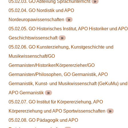
05.02.03. GO Abteilung Sprachunterricht
»
05.02.04. GO Nordistik und APO
Nordeuropawissenschaften
»
05.02.05. GO Historisches Institut, APO Historiker und APO
Geschichtswissenschaft
»
05.02.06. GO Kunsterziehung, Kunstgeschichte und
Musikwissenschaft/GO
Germanisten/Historiker/Körpererzieher/GO
Germanisten/Philosophen, GO Germanistik, APO
Germanistik, Kunst- und Musikwissenschaft (GeKuMu) und
APO Germanistik
»
05.02.07. GO Institut für Körpererziehung, APO
Körpererziehung und APO Sportwissenschaften
»
05.02.08. GO Pädagogik und APO