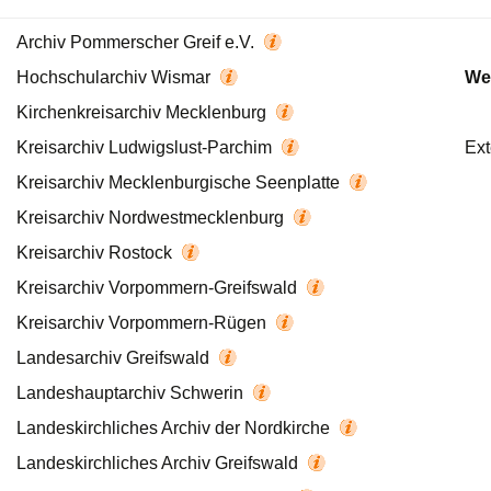
Archiv Pommerscher Greif e.V.
Hochschularchiv Wismar
We
Kirchenkreisarchiv Mecklenburg
Kreisarchiv Ludwigslust-Parchim
Ext
Kreisarchiv Mecklenburgische Seenplatte
Kreisarchiv Nordwestmecklenburg
Kreisarchiv Rostock
Kreisarchiv Vorpommern-Greifswald
Kreisarchiv Vorpommern-Rügen
Landesarchiv Greifswald
Landeshauptarchiv Schwerin
Landeskirchliches Archiv der Nordkirche
Landeskirchliches Archiv Greifswald