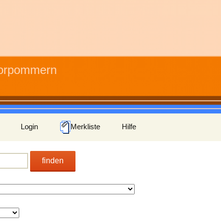
Vorpommern
Login
Merkliste
Hilfe
finden