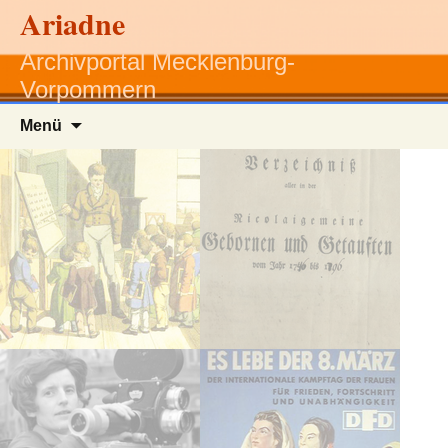
Ariadne
Archivportal Mecklenburg-
Vorpommern
Zum
Menü
Inhalt
springen