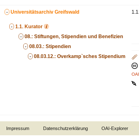
-
Universitätsarchiv Greifswald
1.1
-
1.1.
Kurator
-
08.:
Stiftungen, Stipendien und Benefizien
-
08.03.:
Stipendien
-
08.03.12.:
Overkamp`sches Stipendium
OA
Impressum
Datenschutzerklärung
OAI-Explorer