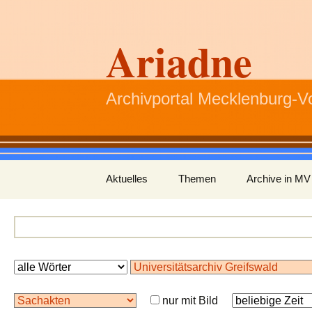
Ariadne
Archivportal Mecklenburg-
Zum
Aktuelles
Themen
Archive in MV
Inhalt
springen
nur mit Bild