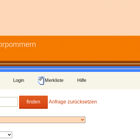
Vorpommern
Login
Merkliste
Hilfe
finden
Anfrage zurücksetzen