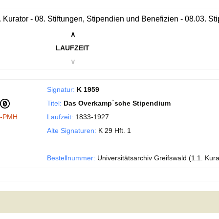
. Kurator - 08. Stiftungen, Stipendien und Benefizien - 08.03. 
∧
LAUFZEIT
∨
Signatur:
K 1959
Titel:
Das Overkamp`sche Stipendium
I-PMH
Laufzeit:
1833-1927
Alte Signaturen:
K 29 Hft. 1
Bestellnummer:
Universitätsarchiv Greifswald (1.1. Kur