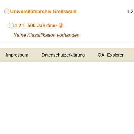
-
Universitätsarchiv Greifswald
1.2
-
1.2.1.
500-Jahrfeier
Keine Klassifikation vorhanden
Impressum
Datenschutzerklärung
OAI-Explorer