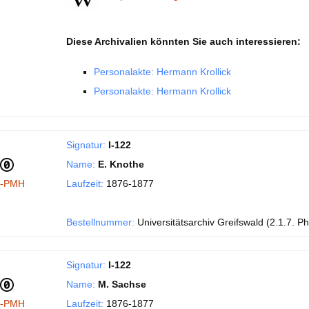
Diese Archivalien könnten Sie auch interessieren:
Personalakte: Hermann Krollick
Personalakte: Hermann Krollick
Signatur:
I-122
Name:
E. Knothe
I-PMH
Laufzeit:
1876-1877
Bestellnummer:
Universitätsarchiv Greifswald (2.1.7. Phi
Signatur:
I-122
Name:
M. Sachse
I-PMH
Laufzeit:
1876-1877