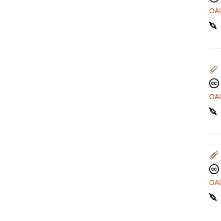
OA
OA
OA