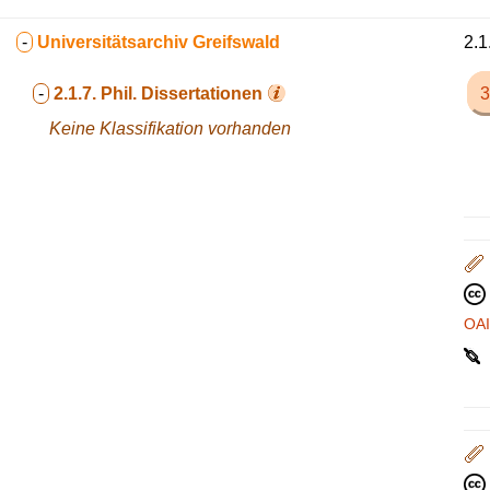
-
Universitätsarchiv Greifswald
2.1
-
2.1.7.
Phil. Dissertationen
3
Keine Klassifikation vorhanden
OA