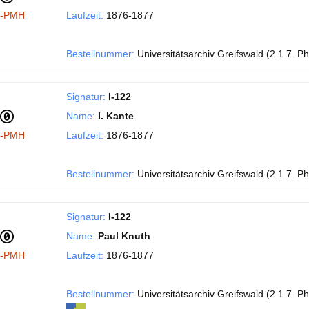
I-PMH
Laufzeit:
1876-1877
Bestellnummer:
Universitätsarchiv Greifswald (2.1.7. Phi
Signatur:
I-122
Name:
I. Kante
I-PMH
Laufzeit:
1876-1877
Bestellnummer:
Universitätsarchiv Greifswald (2.1.7. Phi
Signatur:
I-122
Name:
Paul Knuth
I-PMH
Laufzeit:
1876-1877
Bestellnummer:
Universitätsarchiv Greifswald (2.1.7. Phi