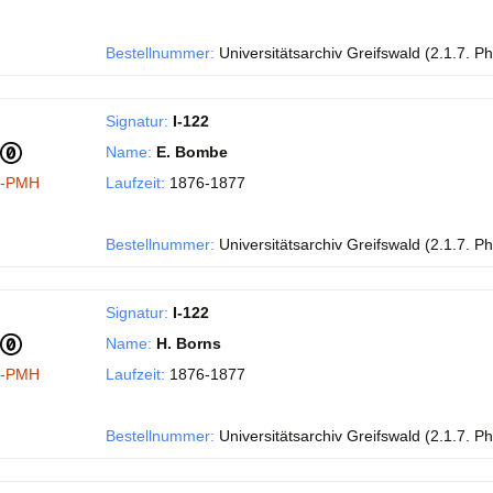
Bestellnummer:
Universitätsarchiv Greifswald (2.1.7. Phi
Signatur:
I-122
Name:
E. Bombe
I-PMH
Laufzeit:
1876-1877
Bestellnummer:
Universitätsarchiv Greifswald (2.1.7. Phi
Signatur:
I-122
Name:
H. Borns
I-PMH
Laufzeit:
1876-1877
Bestellnummer:
Universitätsarchiv Greifswald (2.1.7. Phi