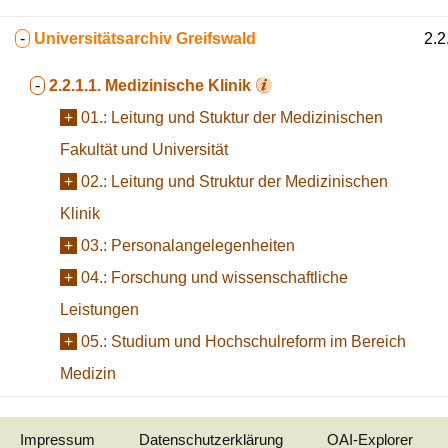
-
Universitätsarchiv Greifswald
2.2
-
2.2.1.1.
Medizinische Klinik
+
01.:
Leitung und Stuktur der Medizinischen
Fakultät und Universität
+
02.:
Leitung und Struktur der Medizinischen
Klinik
+
03.:
Personalangelegenheiten
+
04.:
Forschung und wissenschaftliche
Leistungen
+
05.:
Studium und Hochschulreform im Bereich
Medizin
Impressum
Datenschutzerklärung
OAI-Explorer