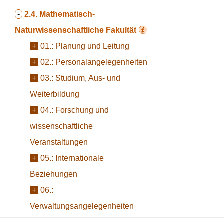
-
2.4.
Mathematisch-
Naturwissenschaftliche Fakultät
+
01.:
Planung und Leitung
+
02.:
Personalangelegenheiten
+
03.:
Studium, Aus- und
Weiterbildung
+
04.:
Forschung und
wissenschaftliche
Veranstaltungen
+
05.:
Internationale
Beziehungen
+
06.:
Verwaltungsangelegenheiten