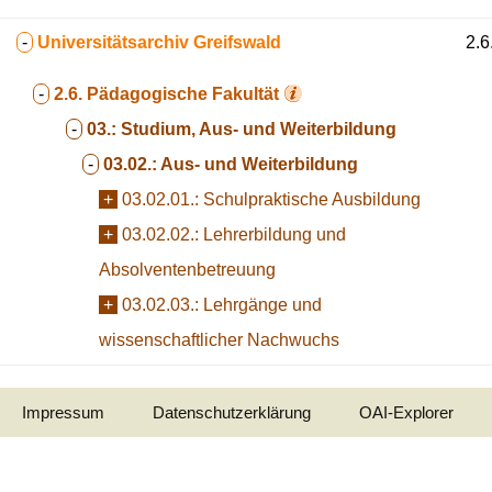
-
Universitätsarchiv Greifswald
2.6
-
2.6.
Pädagogische Fakultät
-
03.:
Studium, Aus- und Weiterbildung
-
03.02.:
Aus- und Weiterbildung
+
03.02.01.:
Schulpraktische Ausbildung
+
03.02.02.:
Lehrerbildung und
Absolventenbetreuung
+
03.02.03.:
Lehrgänge und
wissenschaftlicher Nachwuchs
Impressum
Datenschutzerklärung
OAI-Explorer