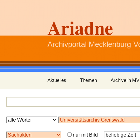
Ariadne
Archivportal Mecklenburg-
Zum
Aktuelles
Themen
Archive in MV
Inhalt
springen
nur mit Bild