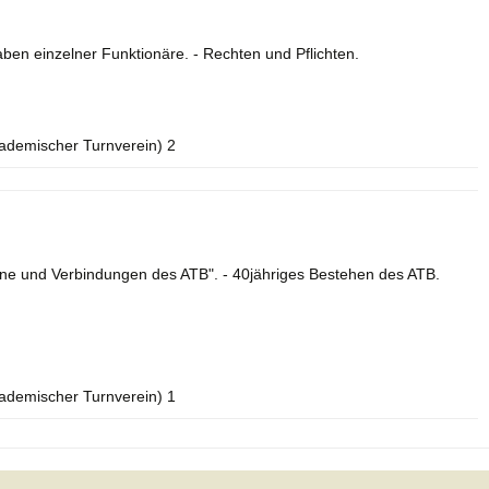
en einzelner Funktionäre. - Rechten und Pflichten.
kademischer Turnverein) 2
ine und Verbindungen des ATB". - 40jähriges Bestehen des ATB.
kademischer Turnverein) 1