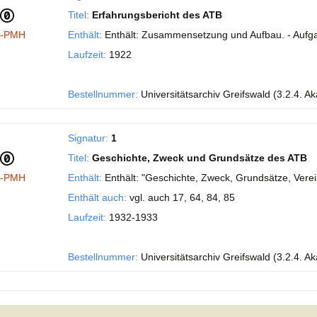
Titel:
Erfahrungsbericht des ATB
I-PMH
Enthält:
Enthält: Zusammensetzung und Aufbau. - Aufgab
Laufzeit:
1922
Bestellnummer:
Universitätsarchiv Greifswald (3.2.4. A
Signatur:
1
Titel:
Geschichte, Zweck und Grundsätze des ATB
I-PMH
Enthält:
Enthält: "Geschichte, Zweck, Grundsätze, Vere
Enthält auch:
vgl. auch 17, 64, 84, 85
Laufzeit:
1932-1933
Bestellnummer:
Universitätsarchiv Greifswald (3.2.4. A