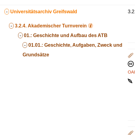
-
Universitätsarchiv Greifswald
3.2
-
3.2.4.
Akademischer Turnverein
-
01.:
Geschichte und Aufbau des ATB
-
01.01.:
Geschichte, Aufgaben, Zweck und
Grundsätze
OA