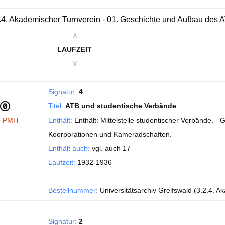
.4. Akademischer Turnverein - 01. Geschichte und Aufbau des 
∧
LAUFZEIT
∨
Signatur:
4
Titel:
ATB und studentische Verbände
I-PMH
Enthält:
Enthält: Mittelstelle studentischer Verbände. -
Koorporationen und Kameradschaften.
Enthält auch:
vgl. auch 17
Laufzeit:
1932-1936
Bestellnummer:
Universitätsarchiv Greifswald (3.2.4. A
Signatur:
2