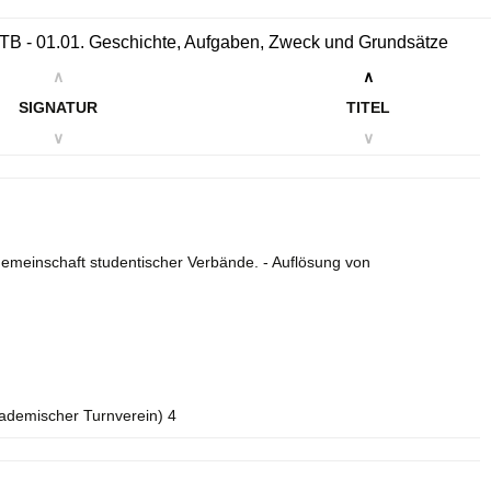
ATB - 01.01. Geschichte, Aufgaben, Zweck und Grundsätze
∧
∧
SIGNATUR
TITEL
∨
∨
 Gemeinschaft studentischer Verbände. - Auflösung von
kademischer Turnverein) 4