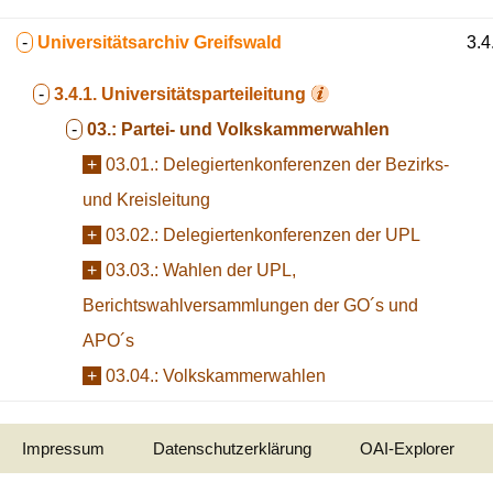
-
Universitätsarchiv Greifswald
3.4
-
3.4.1.
Universitätsparteileitung
-
03.:
Partei- und Volkskammerwahlen
+
03.01.:
Delegiertenkonferenzen der Bezirks-
und Kreisleitung
+
03.02.:
Delegiertenkonferenzen der UPL
+
03.03.:
Wahlen der UPL,
Berichtswahlversammlungen der GO´s und
APO´s
+
03.04.:
Volkskammerwahlen
Impressum
Datenschutzerklärung
OAI-Explorer