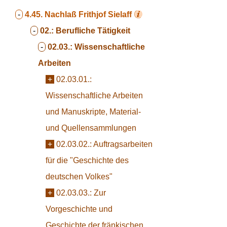
-
4.45.
Nachlaß Frithjof Sielaff
-
02.:
Berufliche Tätigkeit
-
02.03.:
Wissenschaftliche
Arbeiten
+
02.03.01.:
Wissenschaftliche Arbeiten
und Manuskripte, Material-
und Quellensammlungen
+
02.03.02.:
Auftragsarbeiten
für die "Geschichte des
deutschen Volkes"
+
02.03.03.:
Zur
Vorgeschichte und
Geschichte der fränkischen