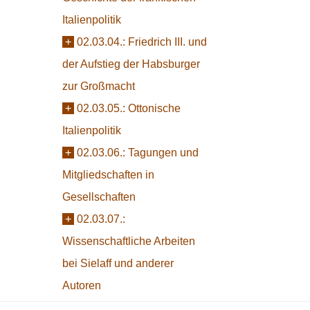
Italienpolitik
+
02.03.04.:
Friedrich III. und
der Aufstieg der Habsburger
zur Großmacht
+
02.03.05.:
Ottonische
Italienpolitik
+
02.03.06.:
Tagungen und
Mitgliedschaften in
Gesellschaften
+
02.03.07.:
Wissenschaftliche Arbeiten
bei Sielaff und anderer
Autoren