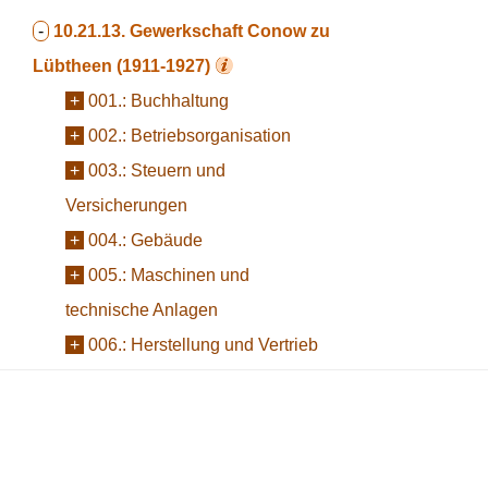
-
10.21.13.
Gewerkschaft Conow zu
Lübtheen (1911-1927)
+
001.:
Buchhaltung
+
002.:
Betriebsorganisation
+
003.:
Steuern und
Versicherungen
+
004.:
Gebäude
+
005.:
Maschinen und
technische Anlagen
+
006.:
Herstellung und Vertrieb