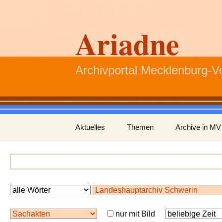
Ariadne
Archivportal Mecklenburg-
Zum
Aktuelles
Themen
Archive in MV
Inhalt
springen
nur mit Bild