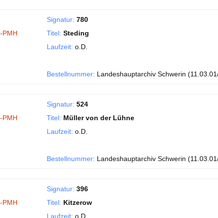
Signatur:
780
I-PMH
Titel:
Steding
Laufzeit:
o.D.
Bestellnummer:
Landeshauptarchiv Schwerin (11.03.01
Signatur:
524
I-PMH
Titel:
Müller von der Lühne
Laufzeit:
o.D.
Bestellnummer:
Landeshauptarchiv Schwerin (11.03.01
Signatur:
396
I-PMH
Titel:
Kitzerow
Laufzeit:
o.D.