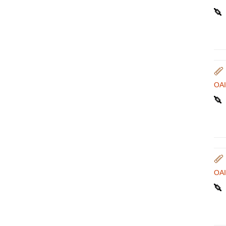
OA
OA