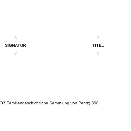
∧
∧
SIGNATUR
TITEL
∨
∨
/03 Familiengeschichtliche Sammlung von Pentz) 398