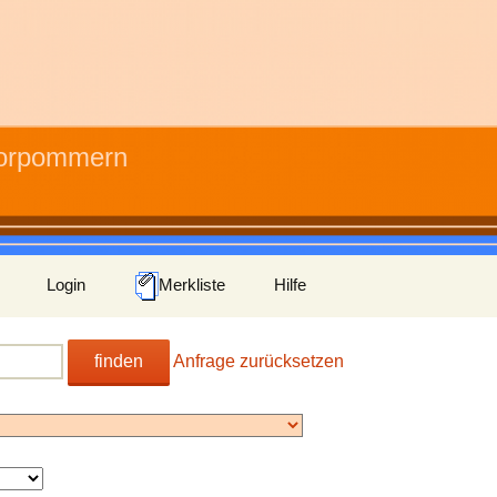
Vorpommern
Login
Merkliste
Hilfe
finden
Anfrage zurücksetzen