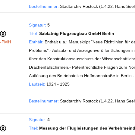
Bestellnummer:
Stadtarchiv Rostock (1.4.22. Hans See
Signatur:
5
Titel:
Sablatnig Flugzeugbau GmbH Berlin
I-PMH
Enthält:
Enthält u.a.: Manuskript "Neue Richtlinien fü
Problems".- Aufsatz- und Anzeigenveröffentlichungen in de
über den Konstruktionsausschuss der Wissenschaftlichen
Drachenfallschirmen.- Patentrechtliche Fragen zum No
Auflösung des Betriebsteiles Hoffmannstraße in Berlin
Laufzeit:
1924 - 1925
Bestellnummer:
Stadtarchiv Rostock (1.4.22. Hans See
Signatur:
4
Titel:
Messung der Flugleistungen des Verkehrsein