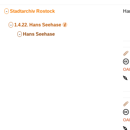
-
Stadtarchiv Rostock
Ha
-
1.4.22.
Hans Seehase
-
Hans Seehase
OA
OA