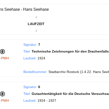
ns Seehase - Hans Seehase
∧
LAUFZEIT
∨
Signatur:
7
Titel:
Technische Zeichnungen für den Drachenfall
I-PMH
Laufzeit:
1924
Bestellnummer:
Stadtarchiv Rostock (1.4.22. Hans See
Signatur:
6
Titel:
Gutachtertätigkeit für die Deutsche Versuchsans
I-PMH
Laufzeit:
1924 - 1927