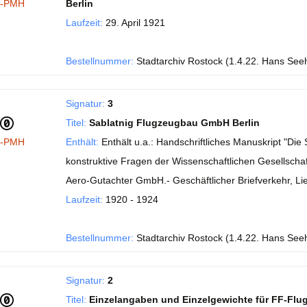
I-PMH
Berlin
Laufzeit:
29. April 1921
Bestellnummer:
Stadtarchiv Rostock (1.4.22. Hans See
Signatur:
3
Titel:
Sablatnig Flugzeugbau GmbH Berlin
I-PMH
Enthält:
Enthält u.a.: Handschriftliches Manuskript "Di
konstruktive Fragen der Wissenschaftlichen Gesellschaft
Aero-Gutachter GmbH.- Geschäftlicher Briefverkehr, Li
Laufzeit:
1920 - 1924
Bestellnummer:
Stadtarchiv Rostock (1.4.22. Hans See
Signatur:
2
Titel:
Einzelangaben und Einzelgewichte für FF-Flu