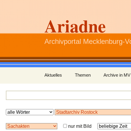
Ariadne
Archivportal Mecklenburg-
Zum
Aktuelles
Themen
Archive in MV
Inhalt
springen
nur mit Bild