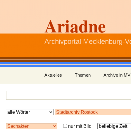
Ariadne
Archivportal Mecklenburg-
Zum
Aktuelles
Themen
Archive in MV
Inhalt
springen
nur mit Bild