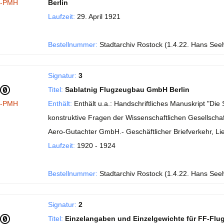
I-PMH
Berlin
Laufzeit:
29. April 1921
Bestellnummer:
Stadtarchiv Rostock (1.4.22. Hans See
Signatur:
3
Titel:
Sablatnig Flugzeugbau GmbH Berlin
I-PMH
Enthält:
Enthält u.a.: Handschriftliches Manuskript "Di
konstruktive Fragen der Wissenschaftlichen Gesellschaft
Aero-Gutachter GmbH.- Geschäftlicher Briefverkehr, Li
Laufzeit:
1920 - 1924
Bestellnummer:
Stadtarchiv Rostock (1.4.22. Hans See
Signatur:
2
Titel:
Einzelangaben und Einzelgewichte für FF-Flu