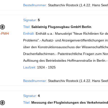
Bestellnummer:
Stadtarchiv Rostock (1.4.22. Hans See
Signatur:
5
Titel:
Sablatnig Flugzeugbau GmbH Berlin
I-PMH
Enthält:
Enthält u.a.: Manuskript "Neue Richtlinien fü
Problems".- Aufsatz- und Anzeigenveröffentlichungen in de
über den Konstruktionsausschuss der Wissenschaftlichen
Drachenfallschirmen.- Patentrechtliche Fragen zum No
Auflösung des Betriebsteiles Hoffmannstraße in Berlin
Laufzeit:
1924 - 1925
Bestellnummer:
Stadtarchiv Rostock (1.4.22. Hans See
Signatur:
4
Titel:
Messung der Flugleistungen des Verkehrsein