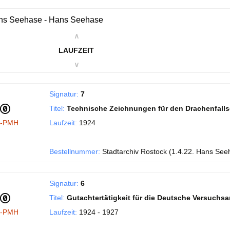
ns Seehase - Hans Seehase
∧
LAUFZEIT
∨
Signatur:
7
Titel:
Technische Zeichnungen für den Drachenfall
I-PMH
Laufzeit:
1924
Bestellnummer:
Stadtarchiv Rostock (1.4.22. Hans See
Signatur:
6
Titel:
Gutachtertätigkeit für die Deutsche Versuchsans
I-PMH
Laufzeit:
1924 - 1927