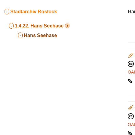
-
Stadtarchiv Rostock
Ha
-
1.4.22.
Hans Seehase
-
Hans Seehase
OA
OA