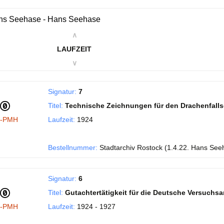
ns Seehase - Hans Seehase
∧
LAUFZEIT
∨
Signatur:
7
Titel:
Technische Zeichnungen für den Drachenfall
I-PMH
Laufzeit:
1924
Bestellnummer:
Stadtarchiv Rostock (1.4.22. Hans See
Signatur:
6
Titel:
Gutachtertätigkeit für die Deutsche Versuchsans
I-PMH
Laufzeit:
1924 - 1927