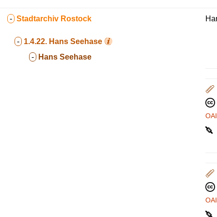
-
Stadtarchiv Rostock
Ha
-
1.4.22.
Hans Seehase
-
Hans Seehase
OA
OA