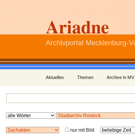
Ariadne
Archivportal Mecklenburg-
Zum
Aktuelles
Themen
Archive in MV
Inhalt
springen
nur mit Bild