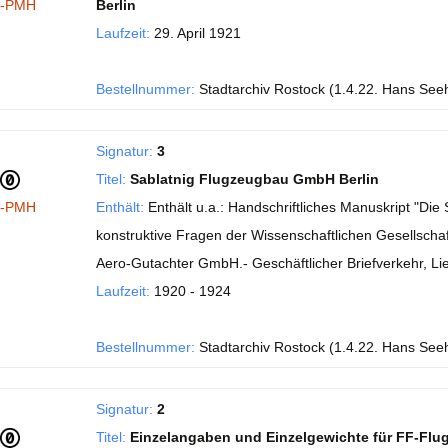
I-PMH
Berlin
Laufzeit:
29. April 1921
Bestellnummer:
Stadtarchiv Rostock (1.4.22. Hans See
Signatur:
3
Titel:
Sablatnig Flugzeugbau GmbH Berlin
I-PMH
Enthält:
Enthält u.a.: Handschriftliches Manuskript "Di
konstruktive Fragen der Wissenschaftlichen Gesellschaft
Aero-Gutachter GmbH.- Geschäftlicher Briefverkehr, Li
Laufzeit:
1920 - 1924
Bestellnummer:
Stadtarchiv Rostock (1.4.22. Hans See
Signatur:
2
Titel:
Einzelangaben und Einzelgewichte für FF-Flu