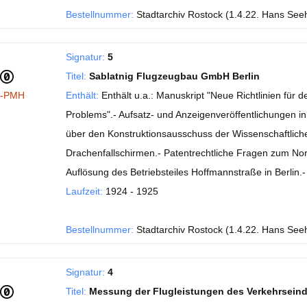
Bestellnummer:
Stadtarchiv Rostock (1.4.22. Hans See
Signatur:
5
Titel:
Sablatnig Flugzeugbau GmbH Berlin
I-PMH
Enthält:
Enthält u.a.: Manuskript "Neue Richtlinien fü
Problems".- Aufsatz- und Anzeigenveröffentlichungen in de
über den Konstruktionsausschuss der Wissenschaftlichen
Drachenfallschirmen.- Patentrechtliche Fragen zum No
Auflösung des Betriebsteiles Hoffmannstraße in Berlin
Laufzeit:
1924 - 1925
Bestellnummer:
Stadtarchiv Rostock (1.4.22. Hans See
Signatur:
4
Titel:
Messung der Flugleistungen des Verkehrsein