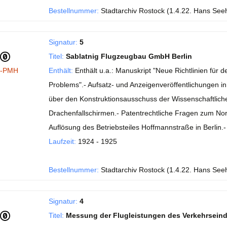
Bestellnummer:
Stadtarchiv Rostock (1.4.22. Hans See
Signatur:
5
Titel:
Sablatnig Flugzeugbau GmbH Berlin
I-PMH
Enthält:
Enthält u.a.: Manuskript "Neue Richtlinien fü
Problems".- Aufsatz- und Anzeigenveröffentlichungen in de
über den Konstruktionsausschuss der Wissenschaftlichen
Drachenfallschirmen.- Patentrechtliche Fragen zum No
Auflösung des Betriebsteiles Hoffmannstraße in Berlin
Laufzeit:
1924 - 1925
Bestellnummer:
Stadtarchiv Rostock (1.4.22. Hans See
Signatur:
4
Titel:
Messung der Flugleistungen des Verkehrsein