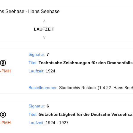
ns Seehase - Hans Seehase
∧
LAUFZEIT
∨
Signatur:
7
Titel:
Technische Zeichnungen für den Drachenfall
I-PMH
Laufzeit:
1924
Bestellnummer:
Stadtarchiv Rostock (1.4.22. Hans See
Signatur:
6
Titel:
Gutachtertätigkeit für die Deutsche Versuchsans
I-PMH
Laufzeit:
1924 - 1927