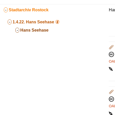
-
Stadtarchiv Rostock
Ha
-
1.4.22.
Hans Seehase
-
Hans Seehase
OA
OA