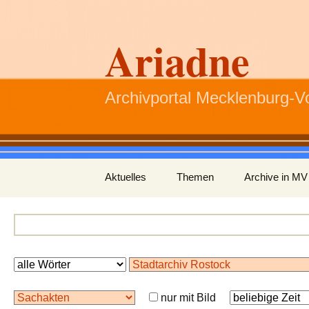
Ariadne
Archivportal Mecklenburg-
Zum
Aktuelles
Themen
Archive in MV
Inhalt
springen
nur mit Bild