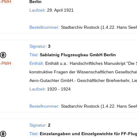
I-PMH
Berlin
Laufzeit:
29. April 1921
Bestellnummer:
Stadtarchiv Rostock (1.4.22. Hans See
Signatur:
3
Titel:
Sablatnig Flugzeugbau GmbH Berlin
I-PMH
Enthält:
Enthält u.a.: Handschriftliches Manuskript "Di
konstruktive Fragen der Wissenschaftlichen Gesellschaft
Aero-Gutachter GmbH.- Geschäftlicher Briefverkehr, Li
Laufzeit:
1920 - 1924
Bestellnummer:
Stadtarchiv Rostock (1.4.22. Hans See
Signatur:
2
Titel:
Einzelangaben und Einzelgewichte für FF-Flu