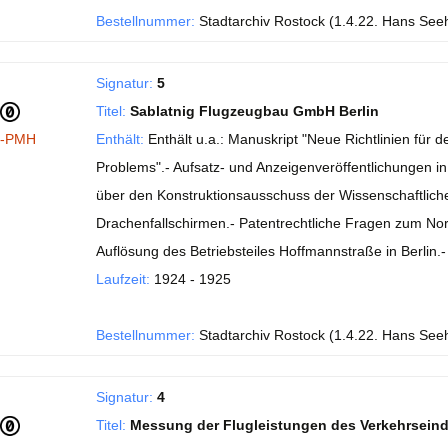
Bestellnummer:
Stadtarchiv Rostock (1.4.22. Hans See
Signatur:
5
Titel:
Sablatnig Flugzeugbau GmbH Berlin
I-PMH
Enthält:
Enthält u.a.: Manuskript "Neue Richtlinien fü
Problems".- Aufsatz- und Anzeigenveröffentlichungen in de
über den Konstruktionsausschuss der Wissenschaftlichen
Drachenfallschirmen.- Patentrechtliche Fragen zum No
Auflösung des Betriebsteiles Hoffmannstraße in Berlin
Laufzeit:
1924 - 1925
Bestellnummer:
Stadtarchiv Rostock (1.4.22. Hans See
Signatur:
4
Titel:
Messung der Flugleistungen des Verkehrsein