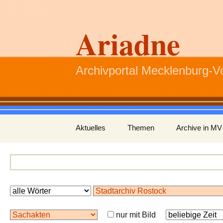
Ariadne
Archivportal Mecklenburg-
Zum
Aktuelles
Themen
Archive in MV
Inhalt
springen
nur mit Bild