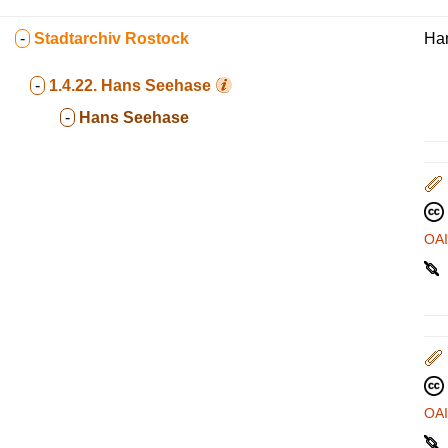
-
Stadtarchiv Rostock
Ha
-
1.4.22.
Hans Seehase
-
Hans Seehase
OA
OA