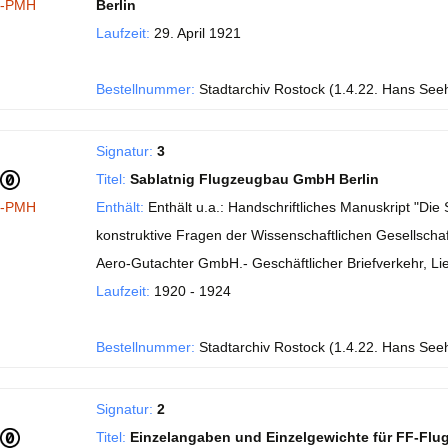
I-PMH
Berlin
Laufzeit:
29. April 1921
Bestellnummer:
Stadtarchiv Rostock (1.4.22. Hans See
Signatur:
3
Titel:
Sablatnig Flugzeugbau GmbH Berlin
I-PMH
Enthält:
Enthält u.a.: Handschriftliches Manuskript "Di
konstruktive Fragen der Wissenschaftlichen Gesellschaft
Aero-Gutachter GmbH.- Geschäftlicher Briefverkehr, Li
Laufzeit:
1920 - 1924
Bestellnummer:
Stadtarchiv Rostock (1.4.22. Hans See
Signatur:
2
Titel:
Einzelangaben und Einzelgewichte für FF-Flu