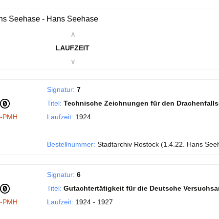
ns Seehase - Hans Seehase
∧
LAUFZEIT
∨
Signatur:
7
Titel:
Technische Zeichnungen für den Drachenfall
I-PMH
Laufzeit:
1924
Bestellnummer:
Stadtarchiv Rostock (1.4.22. Hans See
Signatur:
6
Titel:
Gutachtertätigkeit für die Deutsche Versuchsans
I-PMH
Laufzeit:
1924 - 1927