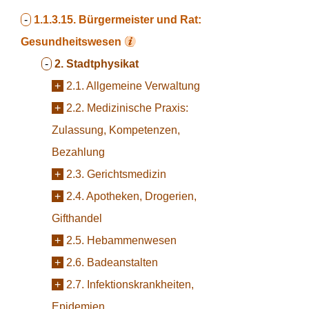
-
1.1.3.15.
Bürgermeister und Rat:
Gesundheitswesen
-
2. Stadtphysikat
+
2.1. Allgemeine Verwaltung
+
2.2. Medizinische Praxis:
Zulassung, Kompetenzen,
Bezahlung
+
2.3. Gerichtsmedizin
+
2.4. Apotheken, Drogerien,
Gifthandel
+
2.5. Hebammenwesen
+
2.6. Badeanstalten
+
2.7. Infektionskrankheiten,
Epidemien