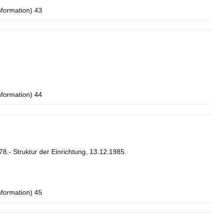
nformation) 43
nformation) 44
8.- Struktur der Einrichtung, 13.12.1985.
nformation) 45