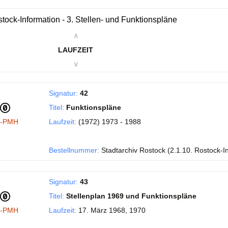
tock-Information - 3. Stellen- und Funktionspläne
∧
LAUFZEIT
∨
Signatur:
42
Titel:
Funktionspläne
I-PMH
Laufzeit:
(1972) 1973 - 1988
Bestellnummer:
Stadtarchiv Rostock (2.1.10. Rostock-I
Signatur:
43
Titel:
Stellenplan 1969 und Funktionspläne
I-PMH
Laufzeit:
17. März 1968, 1970