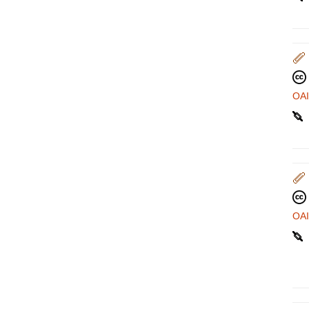
OA
OA