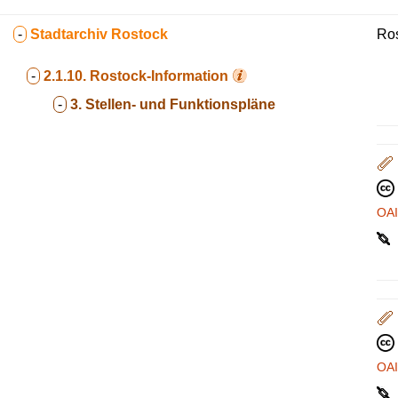
-
Stadtarchiv Rostock
Ros
-
2.1.10.
Rostock-Information
-
3. Stellen- und Funktionspläne
OA
OA