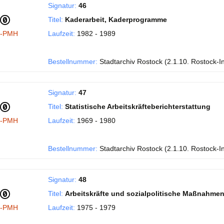
Signatur:
46
Titel:
Kaderarbeit, Kaderprogramme
I-PMH
Laufzeit:
1982 - 1989
Bestellnummer:
Stadtarchiv Rostock (2.1.10. Rostock-I
Signatur:
47
Titel:
Statistische Arbeitskräfteberichterstattung
I-PMH
Laufzeit:
1969 - 1980
Bestellnummer:
Stadtarchiv Rostock (2.1.10. Rostock-I
Signatur:
48
Titel:
Arbeitskräfte und sozialpolitische Maßnahme
I-PMH
Laufzeit:
1975 - 1979