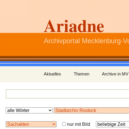
Ariadne
Archivportal Mecklenburg-
Zum
Aktuelles
Themen
Archive in MV
Inhalt
springen
nur mit Bild