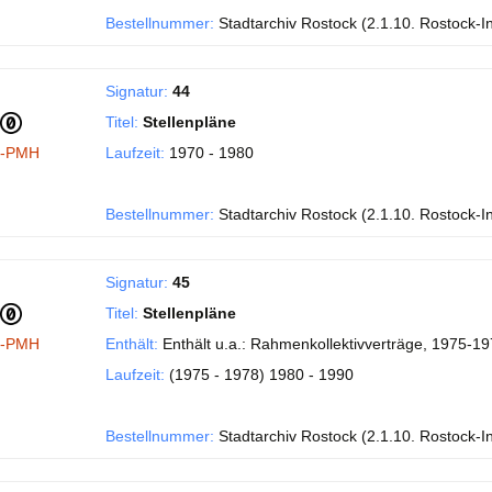
Bestellnummer:
Stadtarchiv Rostock (2.1.10. Rostock-I
Signatur:
44
Titel:
Stellenpläne
I-PMH
Laufzeit:
1970 - 1980
Bestellnummer:
Stadtarchiv Rostock (2.1.10. Rostock-I
Signatur:
45
Titel:
Stellenpläne
I-PMH
Enthält:
Enthält u.a.: Rahmenkollektivverträge, 1975-197
Laufzeit:
(1975 - 1978) 1980 - 1990
Bestellnummer:
Stadtarchiv Rostock (2.1.10. Rostock-I