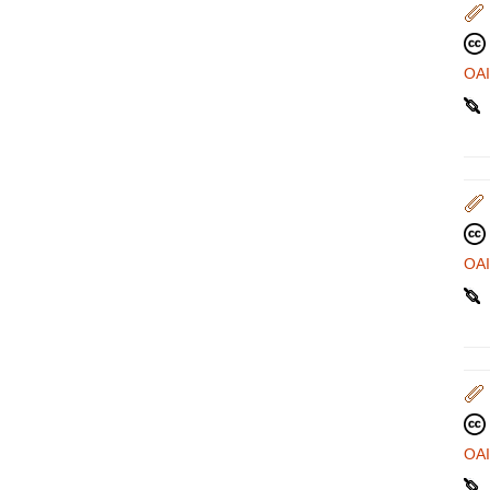
OA
OA
OA