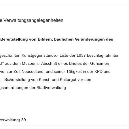
ne Verwaltungsangelegenheiten
, Bereitstellung von Bildern, baulichen Veränderungen des
ngeschafften Kunstgegenstände.- Liste der 1937 beschlagnahmten
unst" aus dem Museum.- Abschrift eines Briefes der Geheimen
we, zur Zeit Neuseeland, und seiner Tätigkeit in der KPD und
- Sicherstellung von Kunst- und Kulturgut vor den
ngsanordnungen der Stadtverwaltung.
verwaltung) 39