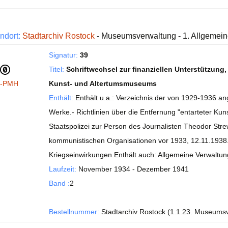
ndort:
Stadtarchiv Rostock
- Museumsverwaltung - 1. Allgemei
Signatur:
39
Titel:
Schriftwechsel zur finanziellen Unterstützung
I-PMH
Kunst- und Altertumsmuseums
Enthält:
Enthält u.a.: Verzeichnis der von 1929-1936 a
Werke.- Richtlinien über die Entfernung "entarteter K
Staatspolizei zur Person des Journalisten Theodor Stre
kommunistischen Organisationen vor 1933, 12.11.1938..
Kriegseinwirkungen.
Enthält auch: Allgemeine Verwaltu
Laufzeit:
November 1934 - Dezember 1941
Band :
2
Bestellnummer:
Stadtarchiv Rostock (1.1.23. Museums