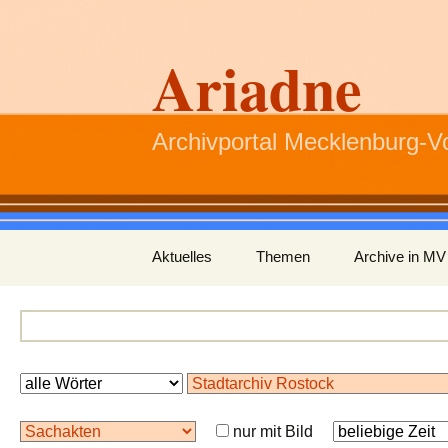
Ariadne
Archivportal Mecklenburg-
Zum
Aktuelles
Themen
Archive in MV
Inhalt
springen
nur mit Bild