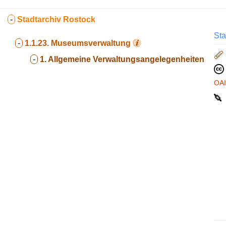
-
Stadtarchiv Rostock
Sta
-
1.1.23.
Museumsverwaltung
-
1. Allgemeine Verwaltungsangelegenheiten
OA