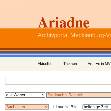
Ariadne
Archivportal Mecklenburg-
Zum
Aktuelles
Themen
Archive in MV
Inhalt
springen
nur mit Bild