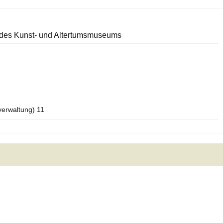
des Kunst- und Altertumsmuseums
verwaltung) 11