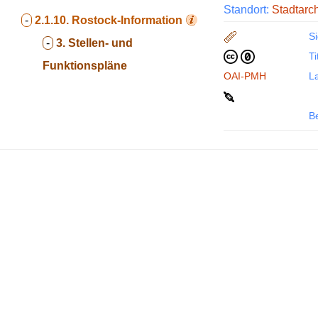
Standort:
Stadtarc
-
2.1.10.
Rostock-Information
Si
-
3. Stellen- und
Ti
Funktionspläne
OAI-PMH
La
B