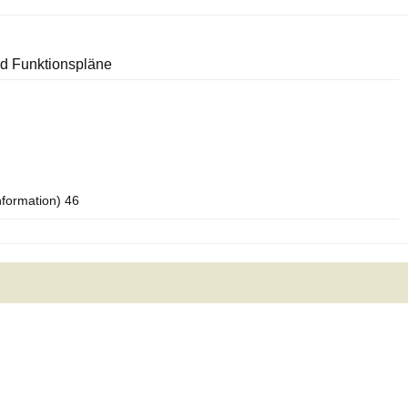
und Funktionspläne
nformation) 46