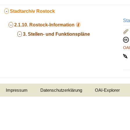
-
Stadtarchiv Rostock
Sta
-
2.1.10.
Rostock-Information
-
3. Stellen- und Funktionspläne
OA
Impressum
Datenschutzerklärung
OAI-Explorer