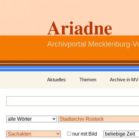
Ariadne
Archivportal Mecklenburg-
Zum
Aktuelles
Themen
Archive in MV
Inhalt
springen
nur mit Bild