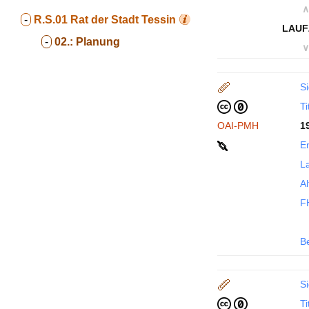
∧
-
R.S.01
Rat der Stadt Tessin
LAUF
-
02.:
Planung
∨
Si
Ti
OAI-PMH
1
En
La
Al
F
B
Si
Ti