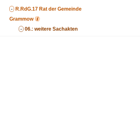
-
R.RdG.17
Rat der Gemeinde
Grammow
-
06.:
weitere Sachakten