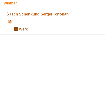
Wismar
-
Tch
Schenkung Sergei Tchoban
+
Werk