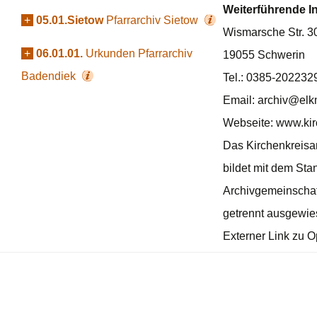
Weiterführende I
+
05.01.Sietow
Pfarrarchiv Sietow
Wismarsche Str. 3
+
06.01.01.
Urkunden Pfarrarchiv
19055 Schwerin
Badendiek
Tel.: 0385-202232
Email: archiv@elk
Webseite: www.kir
Das Kirchenkreisar
bildet mit dem Sta
Archivgemeinschaft
getrennt ausgewie
Externer Link zu 