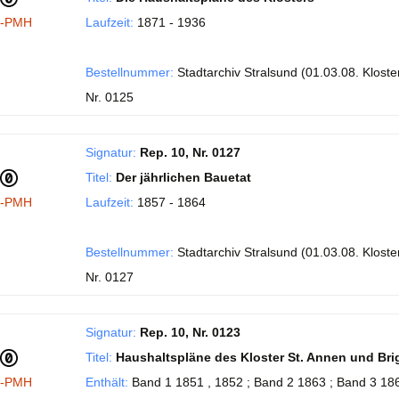
I-PMH
Laufzeit:
1871 - 1936
Bestellnummer:
Stadtarchiv Stralsund (01.03.08. Kloster
Nr. 0125
Signatur:
Rep. 10, Nr. 0127
Titel:
Der jährlichen Bauetat
I-PMH
Laufzeit:
1857 - 1864
Bestellnummer:
Stadtarchiv Stralsund (01.03.08. Kloster
Nr. 0127
Signatur:
Rep. 10, Nr. 0123
Titel:
Haushaltspläne des Kloster St. Annen und Brig
I-PMH
Enthält:
Band 1 1851 , 1852 ; Band 2 1863 ; Band 3 186