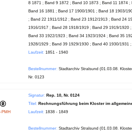
8 1871 ; Band 9 1872 ; Band 10 1873 ; Band 11 1874 ;
Band 16 1881 ; Band 17 1900/1901 ; Band 18 1903/190
; Band 22 1911/1912 ; Band 23 1912/1913 ; Band 24 1
1916/1917 ; Band 28 1918/1919 ; Band 29 1919/1920 ;
Band 33 1922/1923 ; Band 34 1923/1924 ; Band 35 192
1928/1929 ; Band 39 1929/1930 ; Band 40 1930/1931 
Laufzeit:
1851 - 1940
Bestellnummer:
Stadtarchiv Stralsund (01.03.08. Kloster
Nr. 0123
Signatur:
Rep. 10, Nr. 0124
Titel:
Rechnungsführung beim Kloster im allgemeine
I-PMH
Laufzeit:
1838 - 1849
Bestellnummer:
Stadtarchiv Stralsund (01.03.08. Kloster