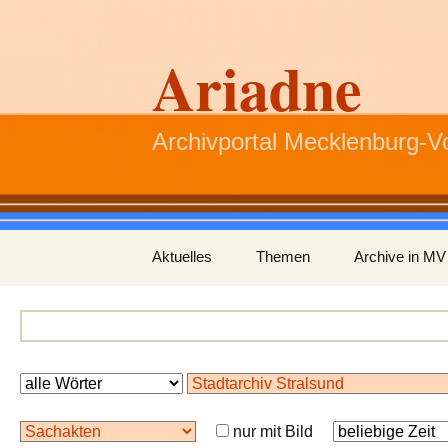
Ariadne
Archivportal Mecklenburg-
Zum
Aktuelles
Themen
Archive in MV
Inhalt
springen
nur mit Bild