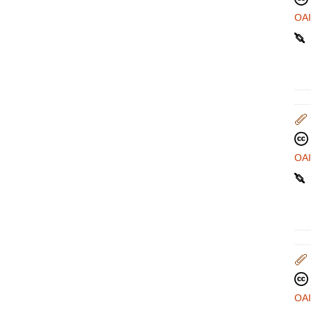
OA
OA
OA