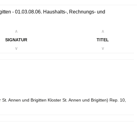
igitten - 01.03.08.06. Haushalts-, Rechnungs- und
∧
∧
SIGNATUR
TITEL
∨
∨
 St. Annen und Brigitten Kloster St. Annen und Brigitten) Rep. 10,