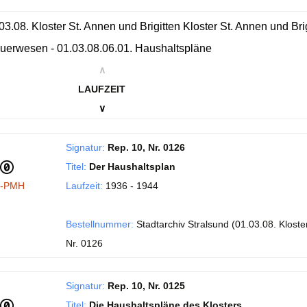
03.08. Kloster St. Annen und Brigitten Kloster St. Annen und Br
uerwesen - 01.03.08.06.01. Haushaltspläne
∧
LAUFZEIT
∨
Signatur:
Rep. 10, Nr. 0126
Titel:
Der Haushaltsplan
I-PMH
Laufzeit:
1936 - 1944
Bestellnummer:
Stadtarchiv Stralsund (01.03.08. Kloster
Nr. 0126
Signatur:
Rep. 10, Nr. 0125
Titel:
Die Haushaltspläne des Klosters