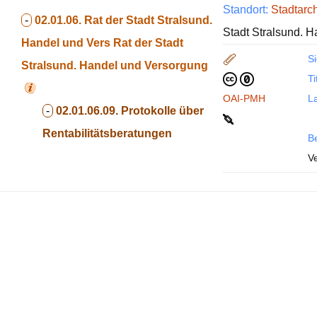
Standort:
Stadtarc
-
02.01.06. Rat der Stadt Stralsund.
Stadt Stralsund. H
Handel und Vers
Rat der Stadt
Si
Stralsund. Handel und Versorgung
Ti
OAI-PMH
La
-
02.01.06.09. Protokolle über
Rentabilitätsberatungen
B
V