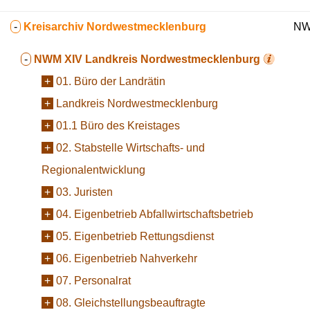
-
Kreisarchiv Nordwestmecklenburg
NW
-
NWM XIV
Landkreis Nordwestmecklenburg
+
01. Büro der Landrätin
+
Landkreis Nordwestmecklenburg
+
01.1 Büro des Kreistages
+
02. Stabstelle Wirtschafts- und
Regionalentwicklung
+
03. Juristen
+
04. Eigenbetrieb Abfallwirtschaftsbetrieb
+
05. Eigenbetrieb Rettungsdienst
+
06. Eigenbetrieb Nahverkehr
+
07. Personalrat
+
08. Gleichstellungsbeauftragte