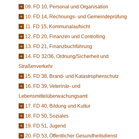
+
09. FD 10, Personal und Organisation
+
10. FD 14, Rechnungs- und Gemeindeprüfung
+
11. FD 15, Kommunalaufsicht
+
12. FD 20, Finanzen und Controlling
+
13. FD 21, Finanzbuchführung
+
14. FD 32/36, Ordnung/Sicherheit und
Straßenverkehr
+
15. FD 38, Brand- und Katastrophenschutz
+
16. FD 39, Veterinär- und
Lebensmittelüberwachungsamt
+
17. FD 40, Bildung und Kultur
+
18. FD 50, Soziales
+
19. FD 51, Jugend
+
20. FD 53, Öffentlicher Gesundheitsdienst