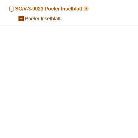
-
SG/V-3-0023
Poeler Inselblatt
+
Poeler Inselblatt