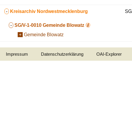
-
Kreisarchiv Nordwestmecklenburg
SG/
-
SG/V-1-0010
Gemeinde Blowatz
+
Gemeinde Blowatz
Impressum
Datenschutzerklärung
OAI-Explorer