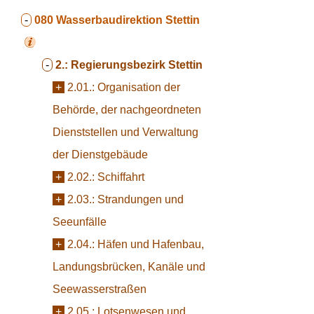
-
080
Wasserbaudirektion Stettin
-
2.:
Regierungsbezirk Stettin
+
2.01.:
Organisation der
Behörde, der nachgeordneten
Dienststellen und Verwaltung
der Dienstgebäude
+
2.02.:
Schiffahrt
+
2.03.:
Strandungen und
Seeunfälle
+
2.04.:
Häfen und Hafenbau,
Landungsbrücken, Kanäle und
Seewasserstraßen
+
2.05.:
Lotsenwesen und