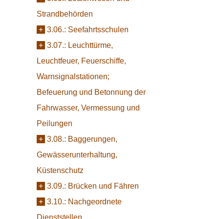
Strandbehörden
+
3.06.:
Seefahrtsschulen
+
3.07.:
Leuchttürme,
Leuchtfeuer, Feuerschiffe,
Warnsignalstationen;
Befeuerung und Betonnung der
Fahrwasser, Vermessung und
Peilungen
+
3.08.:
Baggerungen,
Gewässerunterhaltung,
Küstenschutz
+
3.09.:
Brücken und Fähren
+
3.10.:
Nachgeordnete
Dienststellen