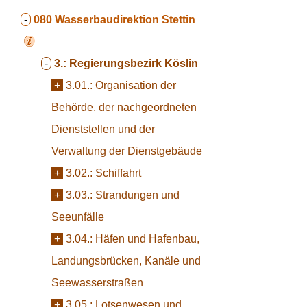
-
080
Wasserbaudirektion Stettin
-
3.:
Regierungsbezirk Köslin
+
3.01.:
Organisation der
Behörde, der nachgeordneten
Dienststellen und der
Verwaltung der Dienstgebäude
+
3.02.:
Schiffahrt
+
3.03.:
Strandungen und
Seeunfälle
+
3.04.:
Häfen und Hafenbau,
Landungsbrücken, Kanäle und
Seewasserstraßen
+
3.05.:
Lotsenwesen und