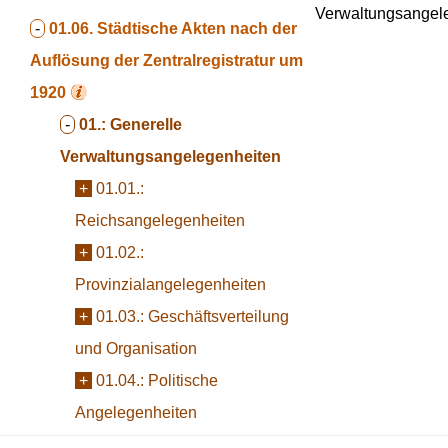
Verwaltungsangel
-
01.06.
Städtische Akten nach der
Auflösung der Zentralregistratur um
1920
-
01.:
Generelle
Verwaltungsangelegenheiten
+
01.01.:
Reichsangelegenheiten
+
01.02.:
Provinzialangelegenheiten
+
01.03.:
Geschäftsverteilung
und Organisation
+
01.04.:
Politische
Angelegenheiten