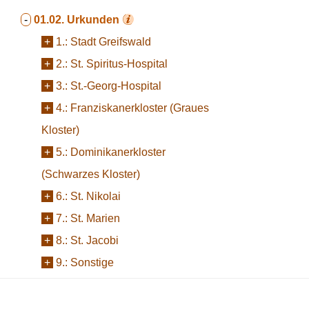
-
01.02.
Urkunden
+
1.:
Stadt Greifswald
+
2.:
St. Spiritus-Hospital
+
3.:
St.-Georg-Hospital
+
4.:
Franziskanerkloster (Graues
Kloster)
+
5.:
Dominikanerkloster
(Schwarzes Kloster)
+
6.:
St. Nikolai
+
7.:
St. Marien
+
8.:
St. Jacobi
+
9.:
Sonstige