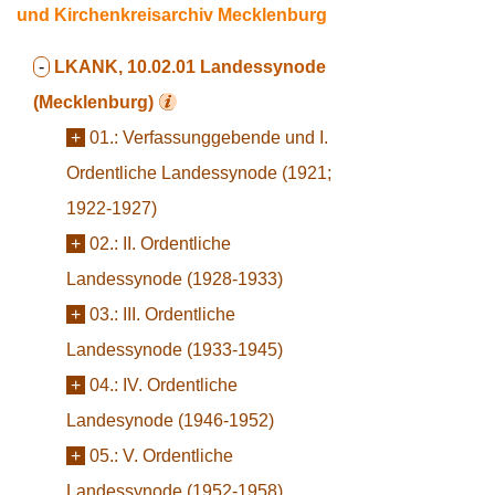
und Kirchenkreisarchiv Mecklenburg
-
LKANK, 10.02.01
Landessynode
(Mecklenburg)
+
01.:
Verfassunggebende und I.
Ordentliche Landessynode (1921;
1922-1927)
+
02.:
II. Ordentliche
Landessynode (1928-1933)
+
03.:
III. Ordentliche
Landessynode (1933-1945)
+
04.:
IV. Ordentliche
Landesynode (1946-1952)
+
05.:
V. Ordentliche
Landessynode (1952-1958)