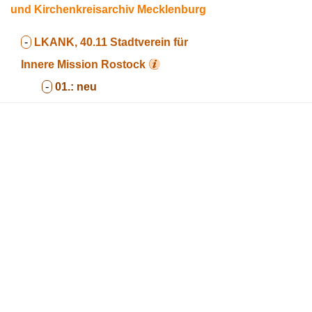
und Kirchenkreisarchiv Mecklenburg
-
LKANK, 40.11
Stadtverein für
Innere Mission Rostock
-
01.:
neu