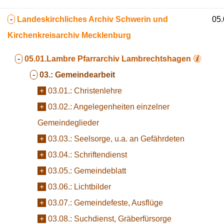
-
Landeskirchliches Archiv Schwerin und
05.
Kirchenkreisarchiv Mecklenburg
-
05.01.Lambre
Pfarrarchiv Lambrechtshagen
-
03.:
Gemeindearbeit
+
03.01.:
Christenlehre
+
03.02.:
Angelegenheiten einzelner
Gemeindeglieder
+
03.03.:
Seelsorge, u.a. an Gefährdeten
+
03.04.:
Schriftendienst
+
03.05.:
Gemeindeblatt
+
03.06.:
Lichtbilder
+
03.07.:
Gemeindefeste, Ausflüge
+
03.08.:
Suchdienst, Gräberfürsorge