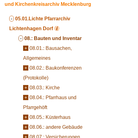
und Kirchenkreisarchiv Mecklenburg
-
05.01.Lichte
Pfarrarchiv
Lichtenhagen Dorf
-
08.:
Bauten und Inventar
+
08.01.:
Bausachen,
Allgemeines
+
08.02.:
Baukonferenzen
(Protokolle)
+
08.03.:
Kirche
+
08.04.:
Pfarrhaus und
Pfarrgehöft
+
08.05.:
Küsterhaus
+
08.06.:
andere Gebäude
+
08.07.:
Versicherungen