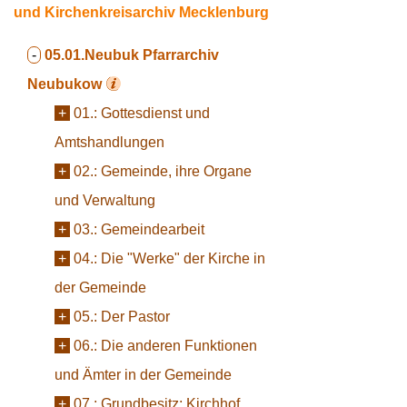
und Kirchenkreisarchiv Mecklenburg
-
05.01.Neubuk
Pfarrarchiv
Neubukow
+
01.:
Gottesdienst und
Amtshandlungen
+
02.:
Gemeinde, ihre Organe
und Verwaltung
+
03.:
Gemeindearbeit
+
04.:
Die "Werke" der Kirche in
der Gemeinde
+
05.:
Der Pastor
+
06.:
Die anderen Funktionen
und Ämter in der Gemeinde
+
07.:
Grundbesitz; Kirchhof,