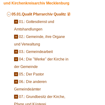
und Kirchenkreisarchiv Mecklenburg
-
05.01.Qualit
Pfarrarchiv Qualitz
+
01.:
Gottesdienst und
Amtshandlungen
+
02.:
Gemeinde, ihre Organe
und Verwaltung
+
03.:
Gemeindearbeit
+
04.:
Die "Werke" der Kirche in
der Gemeinde
+
05.:
Der Pastor
+
06.:
Die anderen
Gemeindeämter
+
07.:
Grundbesitz der Kirche,
Pfarre und Küsterei