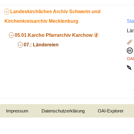
-
Landeskirchliches Archiv Schwerin und
Kirchenkreisarchiv Mecklenburg
Sta
Lä
-
05.01.Karcho
Pfarrarchiv Karchow
-
07.:
Ländereien
OA
Impressum
Datenschutzerklärung
OAI-Explorer