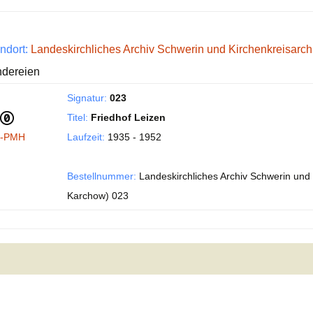
ndort:
Landeskirchliches Archiv Schwerin und Kirchenkreisarc
ndereien
Signatur:
023
Titel:
Friedhof Leizen
I-PMH
Laufzeit:
1935 - 1952
Bestellnummer:
Landeskirchliches Archiv Schwerin und 
Karchow) 023