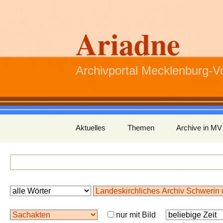
Ariadne
Archivportal Mecklenburg-
Zum
Aktuelles
Themen
Archive in MV
Inhalt
springen
nur mit Bild