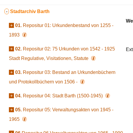
-
Stadtarchiv Barth
We
+
01.
Repositur 01: Urkundenbestand von 1255 -
1893
+
02.
Repositur 02: 75 Urkunden von 1542 - 1925
Ext
Stadt Regulative, Visitationen, Statute
+
03.
Repositur 03: Bestand an Urkundenbüchern
und Protokollbüchern von 1506 -
+
04.
Repositur 04: Stadt Barth (1500-1945)
+
05.
Repositur 05: Verwaltungsakten von 1945 -
1965