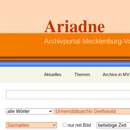
Ariadne
Archivportal Mecklenburg-
Zum
Aktuelles
Themen
Archive in MV
Inhalt
springen
nur mit Bild