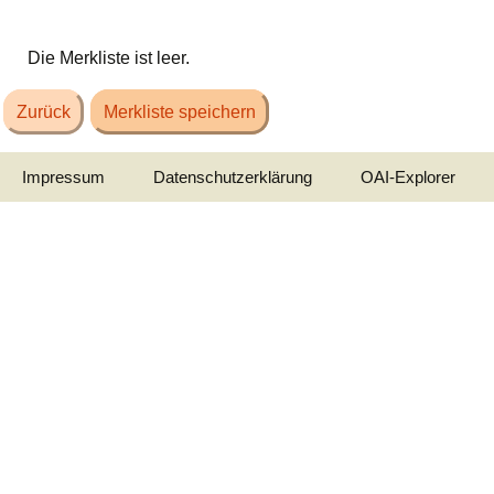
Die Merkliste ist leer.
Zurück
Merkliste speichern
Impressum
Datenschutzerklärung
OAI-Explorer